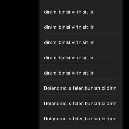
dinimi binisi virin sitilir
dinimi binisi virin sitilir
dinimi binisi virin sitilir
dinimi binisi virin sitilir
dinimi binisi virin sitilir
Dolandırıcı siteler, bunları bildirin
Dolandırıcı siteler, bunları bildirin
Dolandırıcı siteler, bunları bildirin