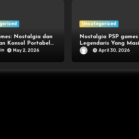
gorized
Uncategorized
mes: Nostalgia dan
Nostalgia PSP games
an Konsol Portabel
Legendaris Yang Mas
ak Terlupakan
Dicintai Gamer Hingg
in
May 2, 2026
April 30, 2026