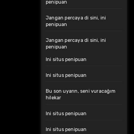
penipuan
Jangan percaya di sini, ini
penipuan
Jangan percaya di sini, ini
penipuan
Ini situs penipuan
Ini situs penipuan
Bu son uyarın, seni vuracağım
hilekar
Ini situs penipuan
Ini situs penipuan