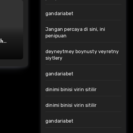
gandariabet
Jangan percaya di sini, ini
penipuan
ih
a Kini
deyneytmey boynusty veyretny
siytlery
gandariabet
dinimi binisi virin sitilir
dinimi binisi virin sitilir
gandariabet